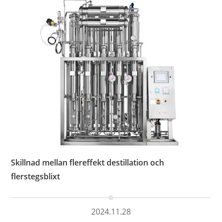
Skillnad mellan flereffekt destillation och
flerstegsblixt
2024.11.28