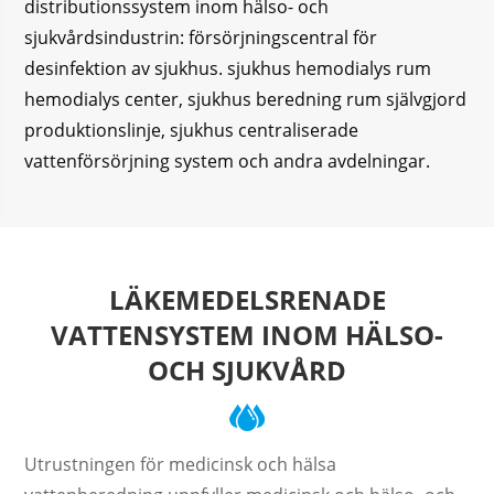
distributionssystem inom hälso- och
sjukvårdsindustrin: försörjningscentral för
desinfektion av sjukhus. sjukhus hemodialys rum
hemodialys center, sjukhus beredning rum självgjord
produktionslinje, sjukhus centraliserade
vattenförsörjning system och andra avdelningar.
LÄKEMEDELSRENADE
VATTENSYSTEM INOM HÄLSO-
OCH SJUKVÅRD
Utrustningen för medicinsk och hälsa