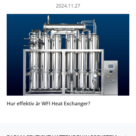
2024.11.27
Hur effektiv är WFI Heat Exchanger?