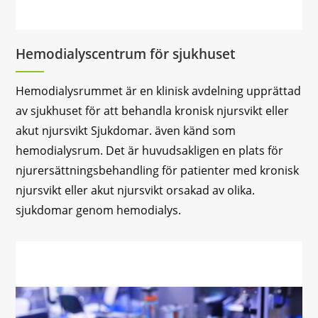
Hemodialyscentrum för sjukhuset
Hemodialysrummet är en klinisk avdelning upprättad
av sjukhuset för att behandla kronisk njursvikt eller
akut njursvikt Sjukdomar. även känd som
hemodialysrum. Det är huvudsakligen en plats för
njurersättningsbehandling för patienter med kronisk
njursvikt eller akut njursvikt orsakad av olika.
sjukdomar genom hemodialys.