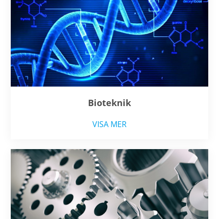
Bioteknik
VISA MER