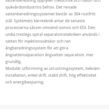
vattenberedning uppfyller medicinsk och hälso- och
sjukvårdsindustrins behov. Det renade
vattenberedningssystemet består av 304 rostfritt
stål. Systemets kärnteknik antar de senaste
processerna såsom omvänd osmos och EDI. Den
unika trestegs spiral separationstekniken används i
vatten för injektionsvätskor och ren
ångberedningssystem för att göra
ångvattenseparation ångvatten separation. mer
grundlig.
Modulär utformning av utrustningssystem, bekväm
installation, enkel drift, stabil drift, hög effektivitet
och energibesparing.