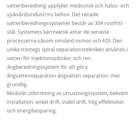
vattenberedning uppfyller medicinsk och hälso- och
sjukvårdsindustrins behov. Det renade
vattenberedningssystemet består av 304 rostfritt
stål. Systemets kärnteknik antar de senaste
processerna såsom omvänd osmos och EDI. Den
unika trestegs spiral separationstekniken används i
vatten för injektionsvätskor och ren
ångberedningssystem för att göra
ångvattenseparation ångvatten separation. mer
grundlig.
Modulär utformning av utrustningssystem, bekväm
installation, enkel drift, stabil drift, hög effektivitet
och energibesparing.