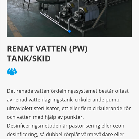
RENAT VATTEN (PW)
TANK/SKID
Det renade vattenfördelningssystemet består oftast
av renad vattenlagringstank, cirkulerande pump,
ultraviolett sterilisator, ett eller flera cirkulerande rör
och vatten med hjälp av punkter.
Desinficeringsmetoden är pastörisering eller ozon
desinficering, så dubbel rörplåt värmeväxlare eller