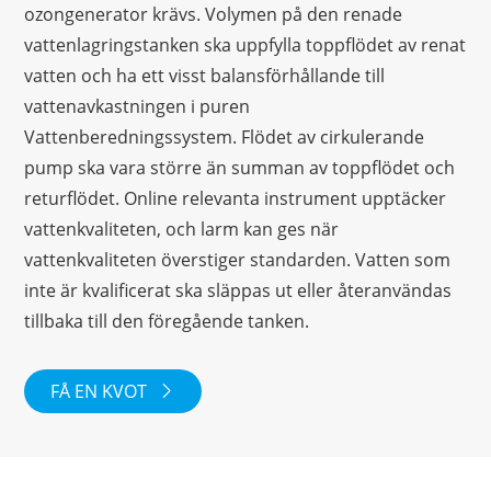
ozongenerator krävs. Volymen på den renade
vattenlagringstanken ska uppfylla toppflödet av renat
vatten och ha ett visst balansförhållande till
vattenavkastningen i puren
Vattenberedningssystem. Flödet av cirkulerande
pump ska vara större än summan av toppflödet och
returflödet. Online relevanta instrument upptäcker
vattenkvaliteten, och larm kan ges när
vattenkvaliteten överstiger standarden. Vatten som
inte är kvalificerat ska släppas ut eller återanvändas
tillbaka till den föregående tanken.
FÅ EN KVOT
