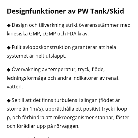
Designfunktioner av PW Tank/Skid
◆ Design och tillverkning strikt överensstämmer med
kinesiska GMP, cGMP och FDA krav.
◆ Fullt avloppskonstruktion garanterar att hela
systemet är helt utsläppt.
◆ Övervakning av temperatur, tryck, flöde,
ledningsförmåga och andra indikatorer av renat
vatten.
◆ Se till att det finns turbulens i slingan (flödet är
större än 1m/s), upprätthålla ett positivt tryck i loop
p, och förhindra att mikroorganismer stannar, fäster
och förädlar upp på rörväggen.