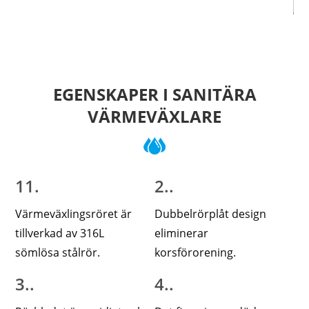
EGENSKAPER I SANITÄRA
VÄRMEVÄXLARE
11.
2..
Värmeväxlingsröret är
Dubbelrörplåt design
tillverkad av 316L
eliminerar
sömlösa stålrör.
korsförorening.
3..
4..