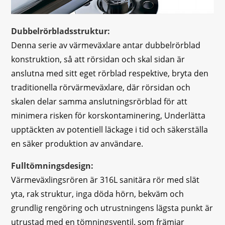
Dubbelrörbladsstruktur:
Denna serie av värmeväxlare antar dubbelrörblad
konstruktion, så att rörsidan och skal sidan är
anslutna med sitt eget rörblad respektive, bryta den
traditionella rörvärmeväxlare, där rörsidan och
skalen delar samma anslutningsrörblad för att
minimera risken för korskontaminering, Underlätta
upptäckten av potentiell läckage i tid och säkerställa
en säker produktion av användare.
Fulltömningsdesign:
Värmeväxlingsrören är 316L sanitära rör med slät
yta, rak struktur, inga döda hörn, bekväm och
grundlig rengöring och utrustningens lägsta punkt är
utrustad med en tömningsventil. som främjar