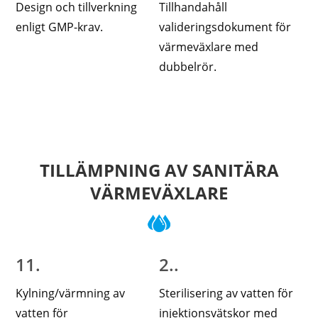
Design och tillverkning
Tillhandahåll
enligt GMP-krav.
valideringsdokument för
värmeväxlare med
dubbelrör.
TILLÄMPNING AV SANITÄRA
VÄRMEVÄXLARE
11.
2..
Kylning/värmning av
Sterilisering av vatten för
vatten för
injektionsvätskor med