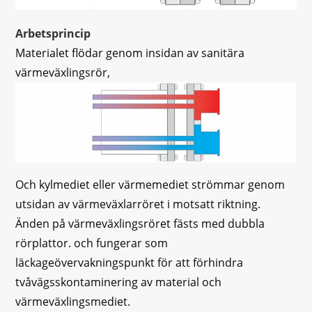
Arbetsprincip
Materialet flödar genom insidan av sanitära
värmeväxlingsrör,
Och kylmediet eller värmemediet strömmar genom
utsidan av värmeväxlarröret i motsatt riktning.
Änden på värmeväxlingsröret fästs med dubbla
rörplattor. och fungerar som
läckageövervakningspunkt för att förhindra
tvåvägsskontaminering av material och
värmeväxlingsmediet.