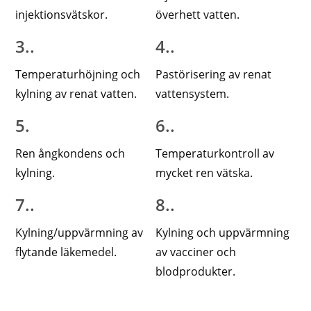
injektionsvätskor.
överhett vatten.
3..
4..
Temperaturhöjning och
Pastörisering av renat
kylning av renat vatten.
vattensystem.
5.
6..
Ren ångkondens och
Temperaturkontroll av
kylning.
mycket ren vätska.
7..
8..
Kylning/uppvärmning av
Kylning och uppvärmning
flytande läkemedel.
av vacciner och
blodprodukter.