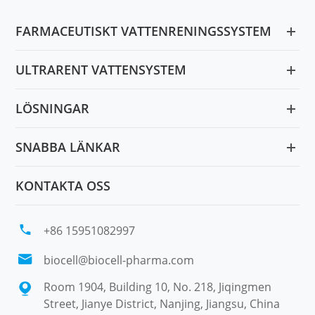
FARMACEUTISKT VATTENRENINGSSYSTEM
ULTRARENT VATTENSYSTEM
LÖSNINGAR
SNABBA LÄNKAR
KONTAKTA OSS

+86 15951082997

biocell@biocell-pharma.com
Room 1904, Building 10, No. 218, Jiqingmen

Street, Jianye District, Nanjing, Jiangsu, China