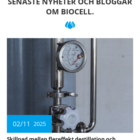
SENASTE NYHETER OCH BLOGGAR
OM BIOCELL.
02/11
2025
Skillnad mellan flereffekt destillation och