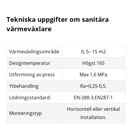
Tekniska uppgifter om sanitära
värmeväxlare
Värmeväxlingsområde
0, 5– 15 m2
Designtemperatur
Högst 165
Utformning av press
Max 1,6 MPa
Ytbehandling
Ra=0,25-0,5.
Lödningsstandard:
EN-288-3,EN287-1
Horisontell eller vertikal
Monteringstyp
installation.