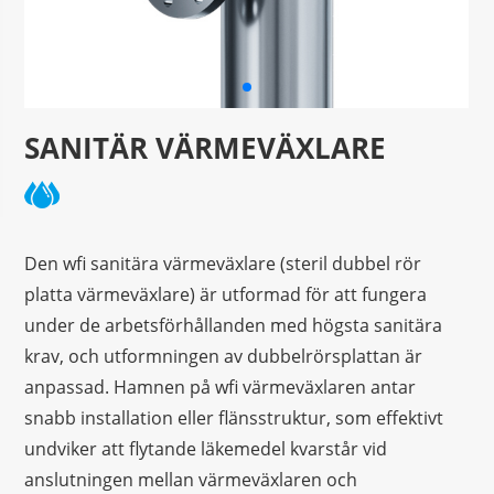
SANITÄR VÄRMEVÄXLARE
Den wfi sanitära värmeväxlare (steril dubbel rör
platta värmeväxlare) är utformad för att fungera
under de arbetsförhållanden med högsta sanitära
krav, och utformningen av dubbelrörsplattan är
anpassad. Hamnen på wfi värmeväxlaren antar
snabb installation eller flänsstruktur, som effektivt
undviker att flytande läkemedel kvarstår vid
anslutningen mellan värmeväxlaren och