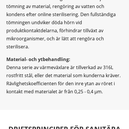
tömning av material, rengöring av vatten och
kondens efter online sterilisering. Den fullständiga
tömningen undviker döda hörn vid
produktkontaktdelarna, förhindrar tillväxt av
mikroorganismer, och är lätt att rengöra och
sterilisera.
Material- och ytbehandling:
Denna serie av värmeväxlare är tillverkad av 316L
rostfritt stål, eller det material som kunderna kräver.
Rävlighetskoefficienten för den inre ytan av röret i
kontakt med materialet är från 0,25 - 0,4 μm.
DRIFTSPRINCIPER FÖR SANITÄRA