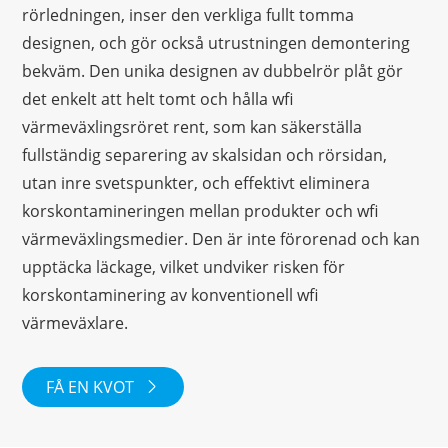
rörledningen, inser den verkliga fullt tomma
designen, och gör också utrustningen demontering
bekväm. Den unika designen av dubbelrör plåt gör
det enkelt att helt tomt och hålla wfi
värmeväxlingsröret rent, som kan säkerställa
fullständig separering av skalsidan och rörsidan,
utan inre svetspunkter, och effektivt eliminera
korskontamineringen mellan produkter och wfi
värmeväxlingsmedier. Den är inte förorenad och kan
upptäcka läckage, vilket undviker risken för
korskontaminering av konventionell wfi
värmeväxlare.
FÅ EN KVOT
