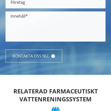
KONTAKTA OSS NU.

RELATERAD FARMACEUTISKT
VATTENRENINGSSYSTEM